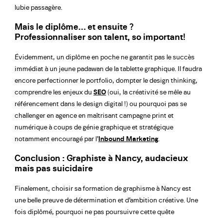
lubie passagère.
Mais le diplôme… et ensuite ?
Professionnaliser son talent, so important!
Évidemment, un diplôme en poche ne garantit pas le succès
immédiat à un jeune padawan de la tablette graphique. Il faudra
encore perfectionner le portfolio, dompter le design thinking,
comprendre les enjeux du
SEO
(oui, la créativité se mêle au
référencement dans le design digital !) ou pourquoi pas se
challenger en agence en maîtrisant campagne print et
numérique à coups de génie graphique et stratégique
notamment encouragé par l’
Inbound Marketing
.
Conclusion : Graphiste à Nancy, audacieux
mais pas suicidaire
Finalement, choisir sa formation de graphisme à Nancy est
une belle preuve de détermination et d’ambition créative. Une
fois diplômé, pourquoi ne pas poursuivre cette quête