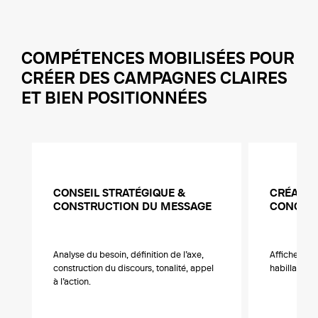
COMPÉTENCES MOBILISÉES POUR
CRÉER DES CAMPAGNES CLAIRES
ET BIEN POSITIONNÉES
CONSEIL STRATÉGIQUE &
CRÉATIO
CONSTRUCTION DU MESSAGE
CONCEPT
Analyse du besoin, définition de l’axe,
Affiches, en
construction du discours, tonalité, appel
habillages, 
à l’action.