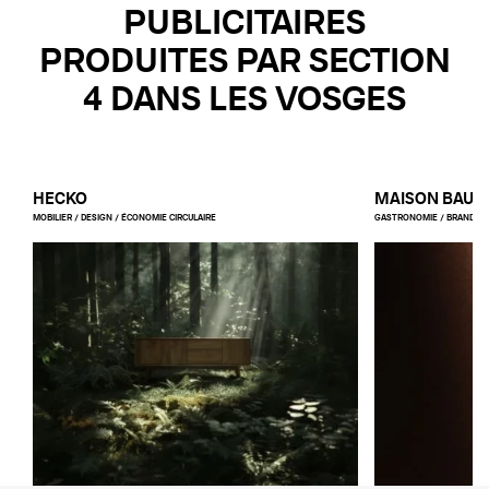
PUBLICITAIRES
PRODUITES PAR SECTION
4 DANS LES VOSGES
HECKO
MAISON BAUB
MOBILIER / DESIGN / ÉCONOMIE CIRCULAIRE
GASTRONOMIE / BRANDED