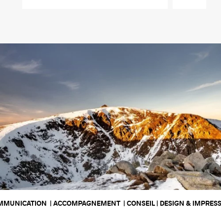
COMPAGNEMENT  | CONSEIL | DESIGN & IMPRESSION | DÉVELOPPEMEN