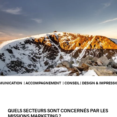
OMPAGNEMENT  | CONSEIL | DESIGN & IMPRESSION | DÉVELOPPEMENT 
QUELS SECTEURS SONT CONCERNÉS PAR LES
MISSIONS MARKETING ?