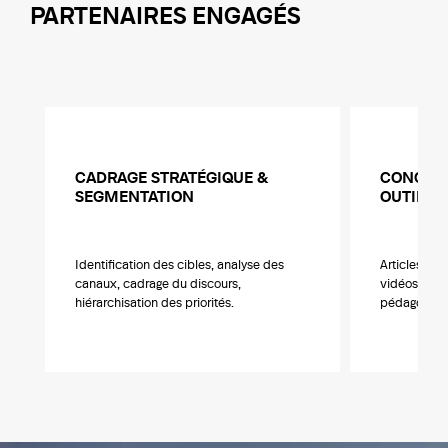
PARTENAIRES ENGAGÉS
CADRAGE STRATÉGIQUE &
CONCEPT
SEGMENTATION
OUTILS
Identification des cibles, analyse des
Articles, fi
canaux, cadrage du discours,
vidéos, pré
hiérarchisation des priorités.
pédagogiqu