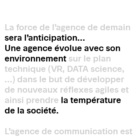
La force de l’agence de demain
sera l’anticipation…
Une agence évolue avec son
environnement
sur le plan
technique (VR, DATA science,
…) dans le but de développer
de nouveaux réflexes agiles et
ainsi prendre
la température
de la société.
L’agence de communication est