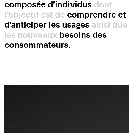
composée d’individus
dont
l’objectif est de
comprendre et
d’anticiper les usages
ainsi que
les nouveaux
besoins des
consommateurs.