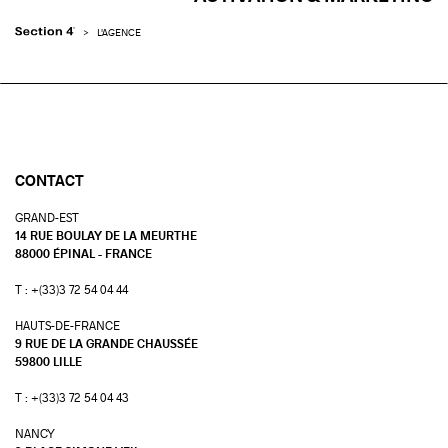
>
L'AGENCE
CONTACT
GRAND-EST
14 RUE BOULAY DE LA MEURTHE
88000 ÉPINAL - FRANCE
T : +(33)3 72 54 04 44
HAUTS-DE-FRANCE
9 RUE DE LA GRANDE CHAUSSÉE
59800 LILLE
T : +(33)3 72 54 04 43
NANCY