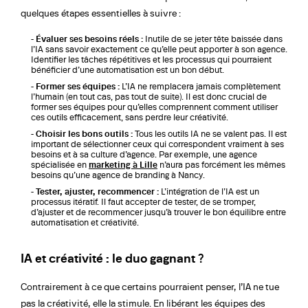
quelques étapes essentielles à suivre :
Évaluer ses besoins réels :
Inutile de se jeter tête baissée dans
l’IA sans savoir exactement ce qu’elle peut apporter à son agence.
Identifier les tâches répétitives et les processus qui pourraient
bénéficier d’une automatisation est un bon début.
Former ses équipes :
L’IA ne remplacera jamais complètement
l’humain (en tout cas, pas tout de suite). Il est donc crucial de
former ses équipes pour qu’elles comprennent comment utiliser
ces outils efficacement, sans perdre leur créativité.
Choisir les bons outils :
Tous les outils IA ne se valent pas. Il est
important de sélectionner ceux qui correspondent vraiment à ses
besoins et à sa culture d’agence. Par exemple, une agence
spécialisée en
marketing à Lille
n’aura pas forcément les mêmes
besoins qu’une agence de branding à Nancy.
Tester, ajuster, recommencer :
L’intégration de l’IA est un
processus itératif. Il faut accepter de tester, de se tromper,
d’ajuster et de recommencer jusqu’à trouver le bon équilibre entre
automatisation et créativité.
IA et créativité : le duo gagnant ?
Contrairement à ce que certains pourraient penser, l’IA ne tue
pas la créativité, elle la stimule. En libérant les équipes des