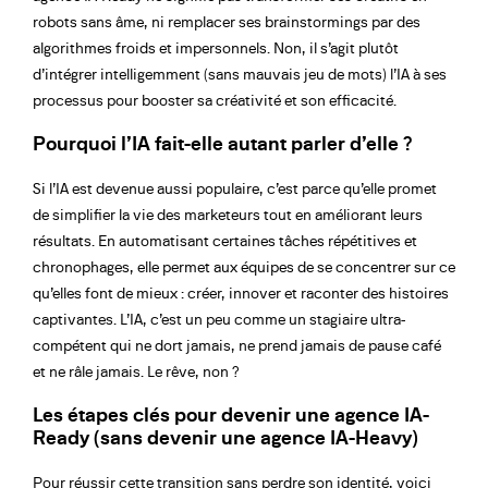
robots sans âme, ni remplacer ses brainstormings par des
algorithmes froids et impersonnels. Non, il s’agit plutôt
d’intégrer intelligemment (sans mauvais jeu de mots) l’IA à ses
processus pour booster sa créativité et son efficacité.
Pourquoi l’IA fait-elle autant parler d’elle ?
Si l’IA est devenue aussi populaire, c’est parce qu’elle promet
de simplifier la vie des marketeurs tout en améliorant leurs
résultats. En automatisant certaines tâches répétitives et
chronophages, elle permet aux équipes de se concentrer sur ce
qu’elles font de mieux : créer, innover et raconter des histoires
captivantes. L’IA, c’est un peu comme un stagiaire ultra-
compétent qui ne dort jamais, ne prend jamais de pause café
et ne râle jamais. Le rêve, non ?
Les étapes clés pour devenir une agence IA-
Ready (sans devenir une agence IA-Heavy)
Pour réussir cette transition sans perdre son identité, voici