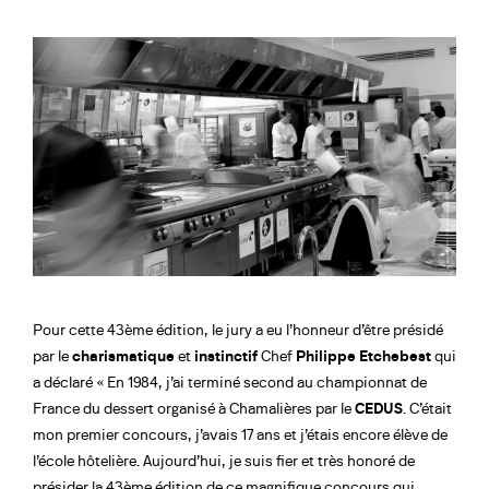
Pour cette 43ème édition, le jury a eu l’honneur d’être présidé
par le
charismatique
et
instinctif
Chef
Philippe Etchebest
qui
a déclaré « En 1984, j’ai terminé second au championnat de
France du dessert organisé à Chamalières par le
CEDUS
. C’était
mon premier concours, j’avais 17 ans et j’étais encore élève de
l’école hôtelière. Aujourd’hui, je suis fier et très honoré de
présider la 43ème édition de ce magnifique concours qui