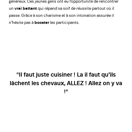
généreux. Ces jeunes gens ont eu l’opportunité de rencontrer
un
vrai battant
qui répand sa soif de réussite partout où il
passe. Grâce à son charisme et à son intonation assurée il
n’hésite pas à
booster
les participants.
"Il faut juste cuisiner ! La il faut qu’ils
lâchent les chevaux, ALLEZ ! Allez on y va
!"
Philippe Etchebest