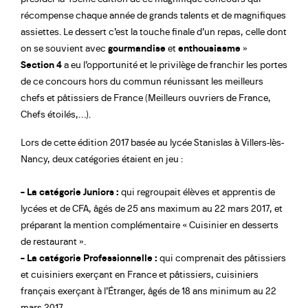
récompense chaque année de grands talents et de magnifiques
assiettes. Le dessert c’est la touche finale d’un repas, celle dont
on se souvient avec
gourmandise
et
enthousiasme
»
Section 4
a eu l’opportunité et le privilège de franchir les portes
de ce concours hors du commun réunissant les meilleurs
chefs et pâtissiers de France (Meilleurs ouvriers de France,
Chefs étoilés,…).
Lors de cette édition 2017 basée au lycée Stanislas à Villers-lès-
Nancy, deux catégories étaient en jeu :
– La catégorie Juniors :
qui regroupait élèves et apprentis de
lycées et de CFA, âgés de 25 ans maximum au 22 mars 2017, et
préparant la mention complémentaire « Cuisinier en desserts
de restaurant ».
– La catégorie Professionnelle :
qui comprenait des pâtissiers
et cuisiniers exerçant en France et pâtissiers, cuisiniers
français exerçant à l’Étranger, âgés de 18 ans minimum au 22
mars 2017.