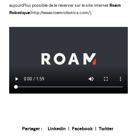
aujourd’hui possible de le réserver sur le site internet
Roam
Robotique
(http://www.roamrobotics.com/).
Partager :
Linkedin
|
Facebook
|
Twitter