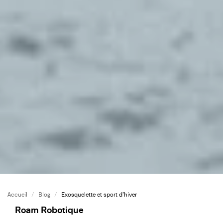
Accueil
/
Blog
/
Exosquelette et sport d’hiver
Roam Robotique