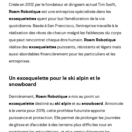
Créée en 2012 par le fondateur et dirigeant actuel Tim Swift,
Roam Robotique
est une entreprise spécialisée dans les
exosquelettes
ayant pour but l’amélioration de la vie
quotidienne. Basée à San Francisco, l’entreprise travaille à la
réalisation des rêves de chacun malgré les faiblesses du corps
que peut rencontrer chaque être humain.
Roam Robotique
réalise des
exosquelettes
puissants, résistants et légers mais
aussi abordables financièrement pour les particuliers et les
entreprises.
Un exosquelette pour le ski alpin et le
snowboard
Dernièrement,
Roam Robotique
a mis au point un
exosquelette
destiné au
ski alpin
et au
snowboard
. Annoncée
à la vente pour 2019, cette prothèse futuriste apporte
puissance et protection. Elle permet de prolonger les journées
de glisse et d’accéder à des terrains plus difficiles tout en
protégeant les articulations, et plus particulièrement les