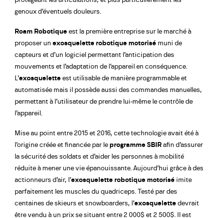
genoux d’éventuels douleurs.
Roam Robotique
est la première entreprise sur le marché à
proposer un
exosquelette robotique motorisé
muni de
capteurs et d’un logiciel permettant l’anticipation des
mouvements et l’adaptation de l’appareil en conséquence.
L’
exosquelette
est utilisable de manière programmable et
automatisée mais il possède aussi des commandes manuelles,
permettant à l’utilisateur de prendre lui-même le contrôle de
l’appareil.
Mise au point entre 2015 et 2016, cette technologie avait été à
l’origine créée et financée par le
programme SBIR
afin d’assurer
la sécurité des soldats et d’aider les personnes à mobilité
réduite à mener une vie épanouissante. Aujourd’hui grâce à des
actionneurs d’air, l’
exosquelette robotique motorisé
imite
parfaitement les muscles du quadriceps. Testé par des
centaines de skieurs et snowboarders, l’
exosquelette
devrait
être vendu à un prix se situant entre 2 000$ et 2 500$. Il est