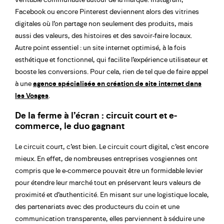
Facebook ou encore Pinterest deviennent alors des vitrines
digitales où l’on partage non seulement des produits, mais
aussi des valeurs, des histoires et des savoir-faire locaux.
Autre point essentiel : un site internet optimisé, à la fois
esthétique et fonctionnel, qui facilite l’expérience utilisateur et
booste les conversions. Pour cela, rien de tel que de faire appel
à une
agence spécialisée en création de site internet dans
les Vosges
.
De la ferme à l’écran : circuit court et e-
commerce, le duo gagnant
Le circuit court, c’est bien. Le circuit court digital, c’est encore
mieux. En effet, de nombreuses entreprises vosgiennes ont
compris que le e-commerce pouvait être un formidable levier
pour étendre leur marché tout en préservant leurs valeurs de
proximité et d’authenticité. En misant sur une logistique locale,
des partenariats avec des producteurs du coin et une
communication transparente, elles parviennent à séduire une