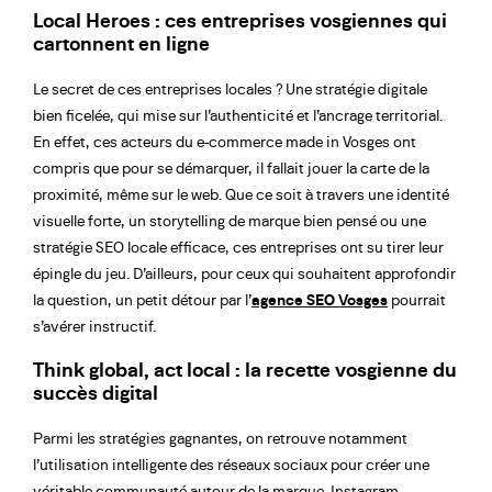
Local Heroes : ces entreprises vosgiennes qui
cartonnent en ligne
Le secret de ces entreprises locales ? Une stratégie digitale
bien ficelée, qui mise sur l’authenticité et l’ancrage territorial.
En effet, ces acteurs du e-commerce made in Vosges ont
compris que pour se démarquer, il fallait jouer la carte de la
proximité, même sur le web. Que ce soit à travers une identité
visuelle forte, un storytelling de marque bien pensé ou une
stratégie SEO locale efficace, ces entreprises ont su tirer leur
épingle du jeu. D’ailleurs, pour ceux qui souhaitent approfondir
la question, un petit détour par l’
agence SEO Vosges
pourrait
s’avérer instructif.
Think global, act local : la recette vosgienne du
succès digital
Parmi les stratégies gagnantes, on retrouve notamment
l’utilisation intelligente des réseaux sociaux pour créer une
véritable communauté autour de la marque. Instagram,