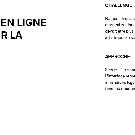
CHALLENGE
EN LIGNE
Roméo Elvis souh
musical et visue
R LA
devait être plus
artistique, au 
APPROCHE
Section 4 a conç
L’interface repre
animations légère
fans, où chaque 