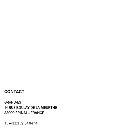
CONTACT
GRAND-EST
14 RUE BOULAY DE LA MEURTHE
88000 ÉPINAL - FRANCE
T : +(33)3 72 54 04 44