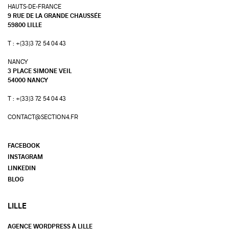
HAUTS-DE-FRANCE
9 RUE DE LA GRANDE CHAUSSÉE
59800 LILLE
T : +(33)3 72 54 04 43
NANCY
3 PLACE SIMONE VEIL
54000 NANCY
T : +(33)3 72 54 04 43
CONTACT@SECTION4.FR
FACEBOOK
INSTAGRAM
LINKEDIN
BLOG
LILLE
AGENCE WORDPRESS À LILLE