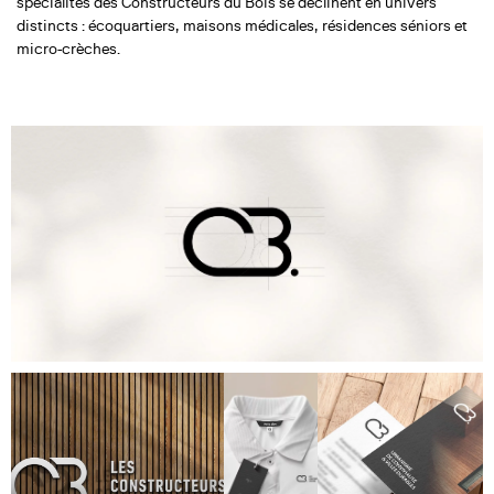
spécialités des Constructeurs du Bois se déclinent en univers
distincts : écoquartiers, maisons médicales, résidences séniors et
micro-crèches.