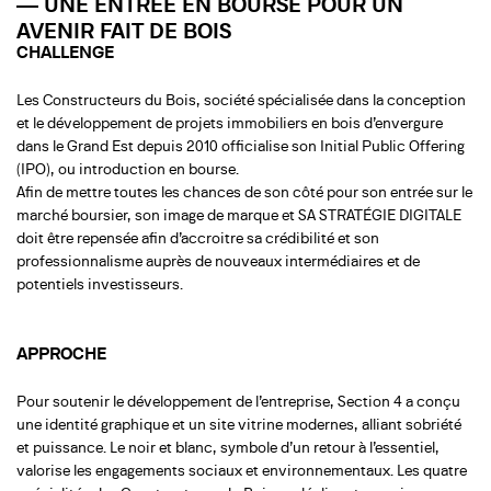
— UNE ENTRÉE EN BOURSE POUR UN
AVENIR FAIT DE BOIS
CHALLENGE
Les Constructeurs du Bois, société spécialisée dans la conception
et le développement de projets immobiliers en bois d’envergure
dans le Grand Est depuis 2010 officialise son Initial Public Offering
(IPO), ou introduction en bourse.
Afin de mettre toutes les chances de son côté pour son entrée sur le
marché boursier, son image de marque et SA STRATÉGIE DIGITALE
doit être repensée afin d’accroitre sa crédibilité et son
professionnalisme auprès de nouveaux intermédiaires et de
potentiels investisseurs.
APPROCHE
Pour soutenir le développement de l’entreprise, Section 4 a conçu
une identité graphique et un site vitrine modernes, alliant sobriété
et puissance. Le noir et blanc, symbole d’un retour à l’essentiel,
valorise les engagements sociaux et environnementaux. Les quatre