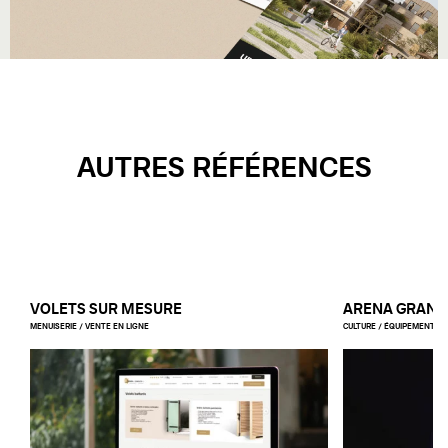
AUTRES RÉFÉRENCES
VOLETS SUR MESURE
ARENA GRAND
MENUISERIE / VENTE EN LIGNE
CULTURE / ÉQUIPEMENT PUB